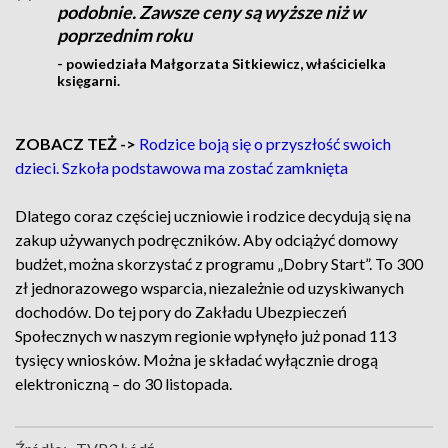
podobnie. Zawsze ceny są wyższe niż w
poprzednim roku
- powiedziała Małgorzata Sitkiewicz, właścicielka
księgarni.
ZOBACZ TEŻ ->
Rodzice boją się o przyszłość swoich
dzieci. Szkoła podstawowa ma zostać zamknięta
Dlatego coraz częściej uczniowie i rodzice decydują się na
zakup używanych podręczników. Aby odciążyć domowy
budżet, można skorzystać z programu „Dobry Start”. To 300
zł jednorazowego wsparcia, niezależnie od uzyskiwanych
dochodów. Do tej pory do Zakładu Ubezpieczeń
Społecznych w naszym regionie wpłynęło już ponad 113
tysięcy wniosków. Można je składać wyłącznie drogą
elektroniczną – do 30 listopada.