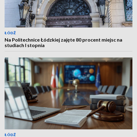
ŁÓDŹ
Na Politechnice Łódzkiej zajęte 80 procent miejsc na
studiach I stopnia
ŁÓDŹ