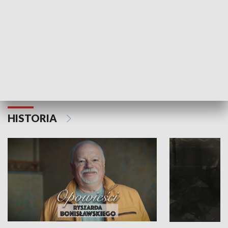
Strefa biznesu
HISTORIA