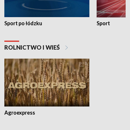
Sport po łódzku
Sport
ROLNICTWO I WIEŚ
Agroexpress