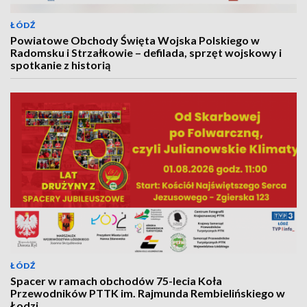
ŁÓDŹ
Powiatowe Obchody Święta Wojska Polskiego w
Radomsku i Strzałkowie – defilada, sprzęt wojskowy i
spotkanie z historią
ŁÓDŹ
Spacer w ramach obchodów 75-lecia Koła
Przewodników PTTK im. Rajmunda Rembielińskiego w
Łodzi