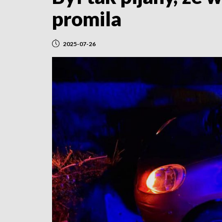
promila
2025-07-26