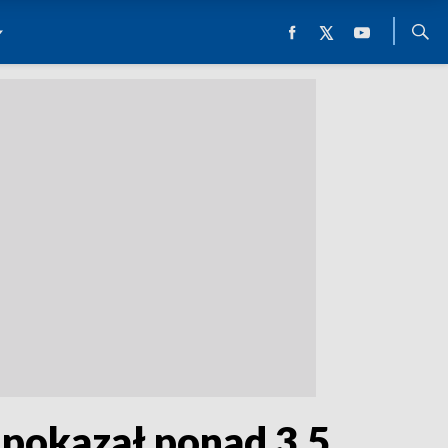
 pokazał ponad 3,5