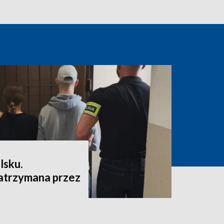
lsku.
atrzymana przez