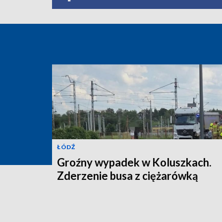
ŁÓDŹ
Groźny wypadek w Koluszkach.
Zderzenie busa z ciężarówką