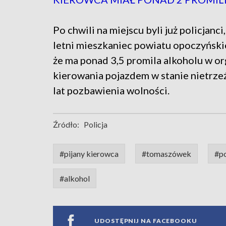
Po chwili na miejscu byli już policjanci,
letni mieszkaniec powiatu opoczyński
że ma ponad 3,5 promila alkoholu w or
kierowania pojazdem w stanie nietrze
lat pozbawienia wolności.
Źródło:
Policja
#pijany kierowca
#tomaszówek
#po
#alkohol
UDOSTĘPNIJ NA FACEBOOKU