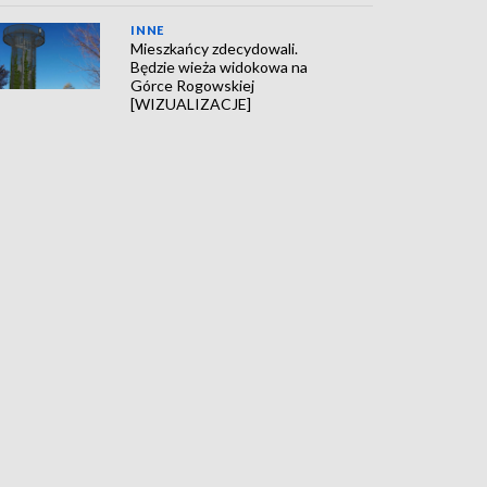
INNE
Mieszkańcy zdecydowali.
Będzie wieża widokowa na
Górce Rogowskiej
[WIZUALIZACJE]