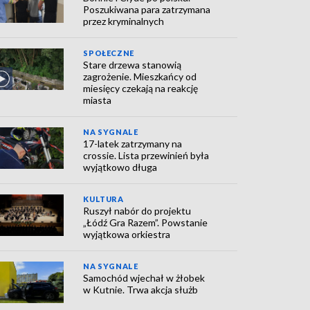
Poszukiwana para zatrzymana
przez kryminalnych
SPOŁECZNE
Stare drzewa stanowią
zagrożenie. Mieszkańcy od
miesięcy czekają na reakcję
miasta
NA SYGNALE
17-latek zatrzymany na
crossie. Lista przewinień była
wyjątkowo długa
KULTURA
Ruszył nabór do projektu
„Łódź Gra Razem”. Powstanie
wyjątkowa orkiestra
NA SYGNALE
Samochód wjechał w żłobek
w Kutnie. Trwa akcja służb