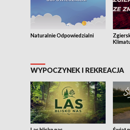
Naturalnie Odpowiedzialni
Zgiers
Klimat
WYPOCZYNEK I REKREACJA
Las blisko nas
Świat n