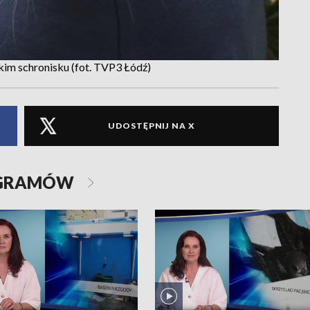
im schronisku (fot. TVP3 Łódź)
UDOSTĘPNIJ NA X
OGRAMÓW