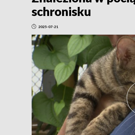
schronisku
2025-07-21