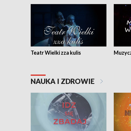
Teatr Wielki zza kulis
Muzycz
NAUKA I ZDROWIE