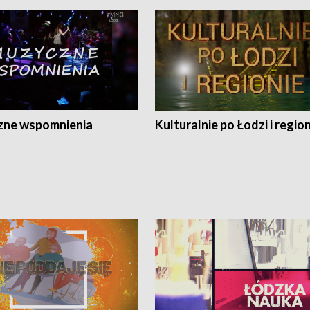
ne wspomnienia
Kulturalnie po Łodzi i regio