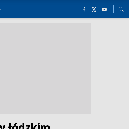
w łódzkim