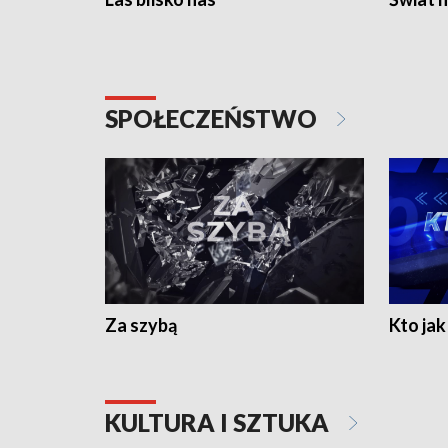
SPOŁECZEŃSTWO
Za szybą
Kto jak 
KULTURA I SZTUKA