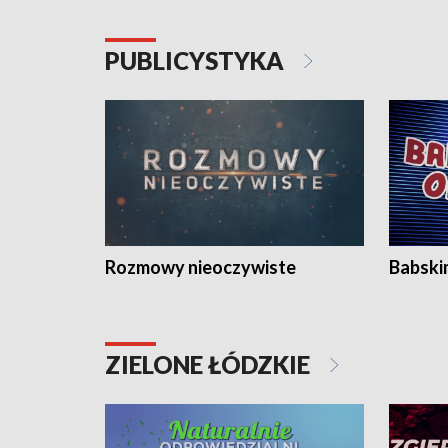
PUBLICYSTYKA
Rozmowy nieoczywiste
Babski
ZIELONE ŁÓDZKIE