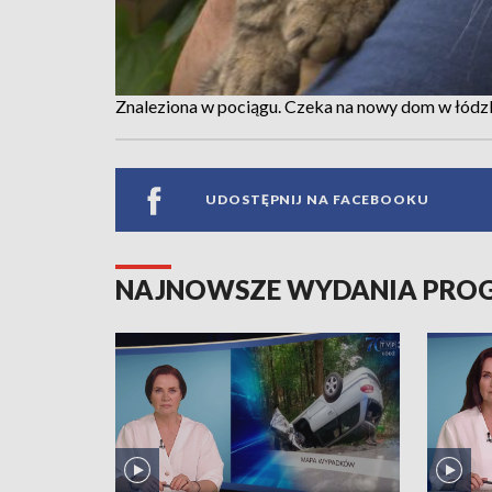
Znaleziona w pociągu. Czeka na nowy dom w łódzk
UDOSTĘPNIJ NA FACEBOOKU
NAJNOWSZE WYDANIA PR