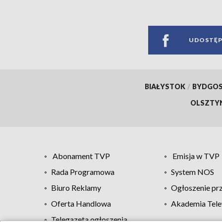
UDOSTĘP
BIAŁYSTOK
/
BYDGO
OLSZTY
Abonament TVP
Emisja w TVP
Rada Programowa
System NOS
Biuro Reklamy
Ogłoszenie pr
Oferta Handlowa
Akademia Tele
Telegazeta ogłoszenia