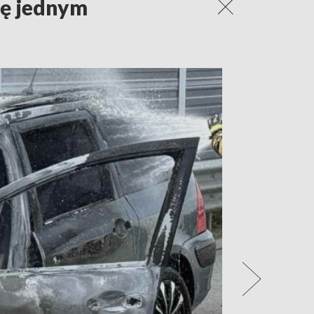
ię jednym