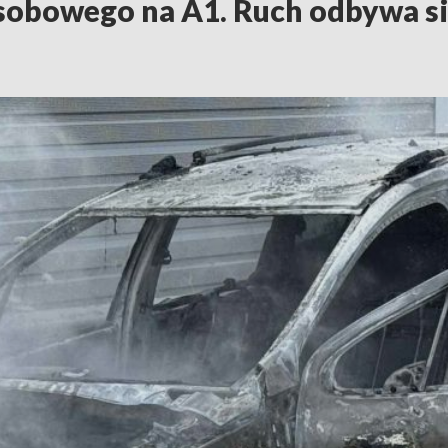
sobowego na A1. Ruch odbywa s