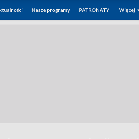
ktualności
Nasze programy
PATRONATY
Więcej