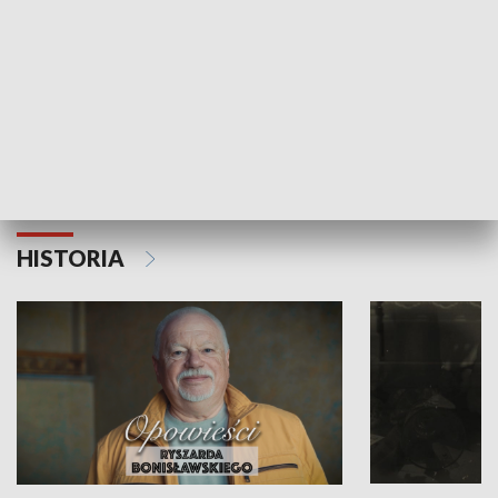
Strefa biznesu
HISTORIA