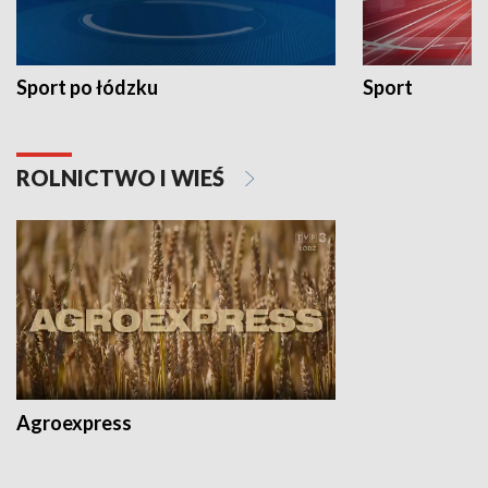
Sport po łódzku
Sport
ROLNICTWO I WIEŚ
Agroexpress