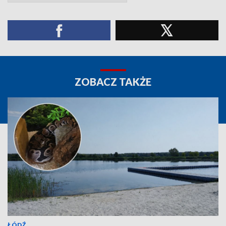
ZOBACZ TAKŻE
ŁÓDŹ