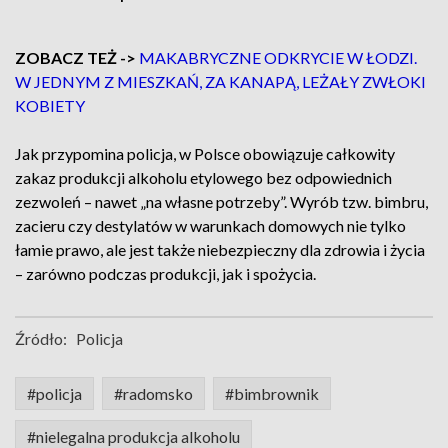
ZOBACZ TEŻ ->
MAKABRYCZNE ODKRYCIE W ŁODZI.
W JEDNYM Z MIESZKAŃ, ZA KANAPĄ, LEŻAŁY ZWŁOKI
KOBIETY
Jak przypomina policja, w Polsce obowiązuje całkowity
zakaz produkcji alkoholu etylowego bez odpowiednich
zezwoleń – nawet „na własne potrzeby”. Wyrób tzw. bimbru,
zacieru czy destylatów w warunkach domowych nie tylko
łamie prawo, ale jest także niebezpieczny dla zdrowia i życia
– zarówno podczas produkcji, jak i spożycia.
Źródło:
Policja
#policja
#radomsko
#bimbrownik
#nielegalna produkcja alkoholu