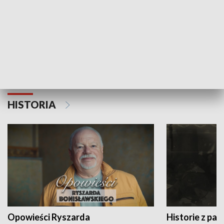
Strefa biznesu
HISTORIA
Opowieści Ryszarda
Historie z pas