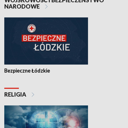
WOJSKOWOŚĆ I BEZPIECZEŃSTWO
NARODOWE
Bezpieczne Łódzkie
RELIGIA