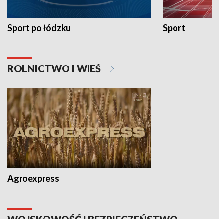
Sport po łódzku
Sport
ROLNICTWO I WIEŚ
Agroexpress