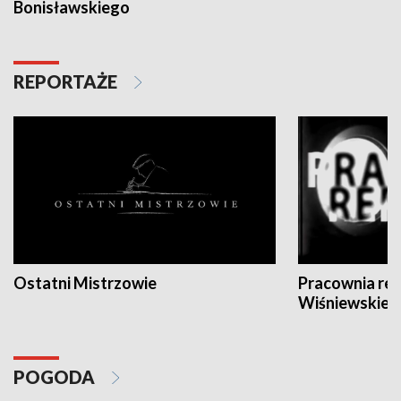
Bonisławskiego
REPORTAŻE
Ostatni Mistrzowie
Pracownia re
Wiśniewskieg
POGODA