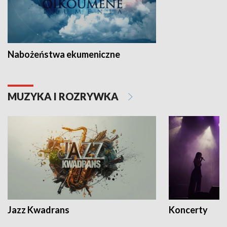
Nabożeństwa ekumeniczne
MUZYKA I ROZRYWKA
Jazz Kwadrans
Koncerty