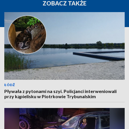
ZOBACZ TAKŻE
ŁÓDŹ
Pływała z pytonami na szyi. Policjanci interweniowali
przy kąpielisku w Piotrkowie Trybunalskim