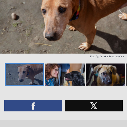
Fot. Agnieszka Bohdanowicz