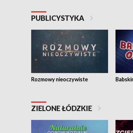
PUBLICYSTYKA
Rozmowy nieoczywiste
Babski
ZIELONE ŁÓDZKIE