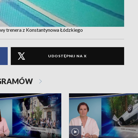
awy trenera z Konstantynowa Łódzkiego
UDOSTĘPNIJ NA X
OGRAMÓW