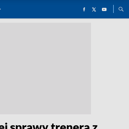
j sprawy trenera z