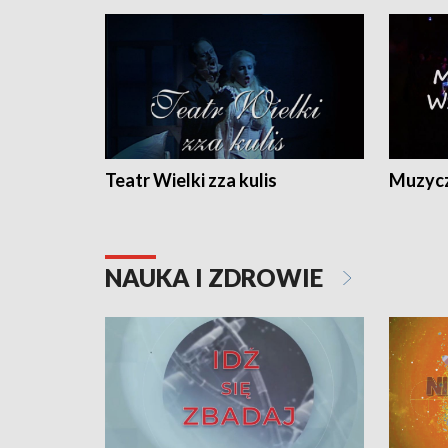
Teatr Wielki zza kulis
Muzycz
NAUKA I ZDROWIE