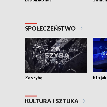
SPOŁECZEŃSTWO
Za szybą
Kto jak 
KULTURA I SZTUKA