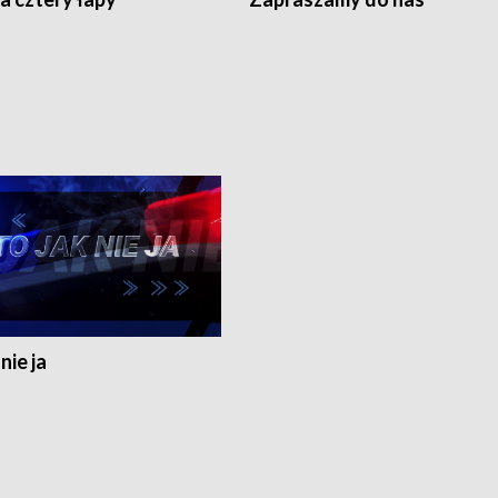
nie ja