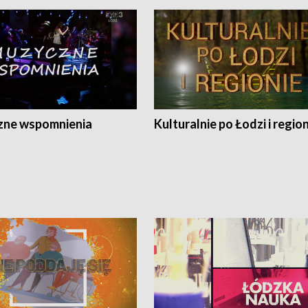
ne wspomnienia
Kulturalnie po Łodzi i regio