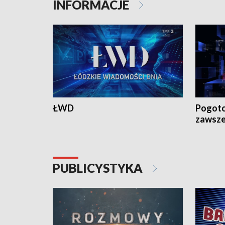
INFORMACJE
ŁWD
Pogoto
zawsze
PUBLICYSTYKA