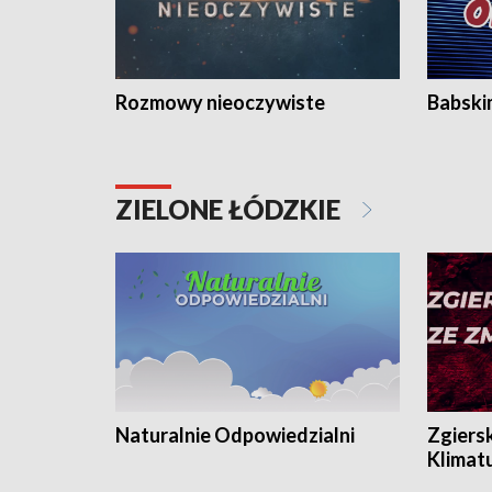
Rozmowy nieoczywiste
Babski
ZIELONE ŁÓDZKIE
Naturalnie Odpowiedzialni
Zgiers
Klimat