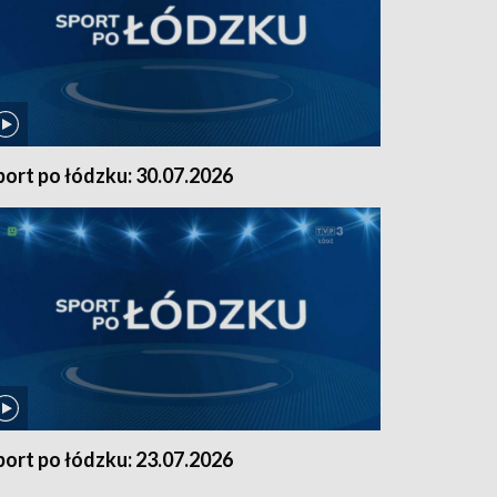
port po łódzku: 30.07.2026
port po łódzku: 23.07.2026