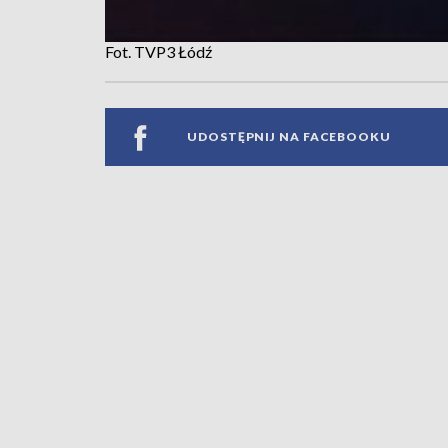
Fot. TVP3 Łódź
UDOSTĘPNIJ NA FACEBOOKU