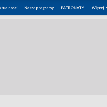
ktualności
Nasze programy
PATRONATY
Więcej