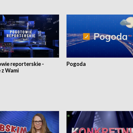
wie reporterskie -
Pogoda
 z Wami