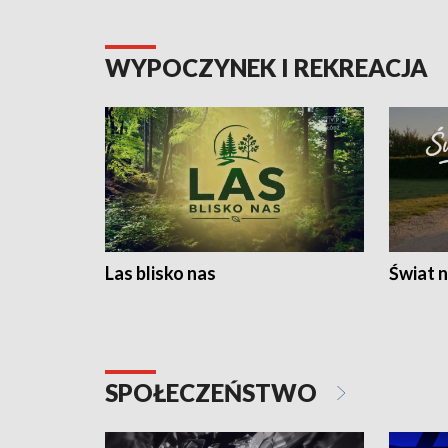
WYPOCZYNEK I REKREACJA
Las blisko nas
Świat n
SPOŁECZEŃSTWO