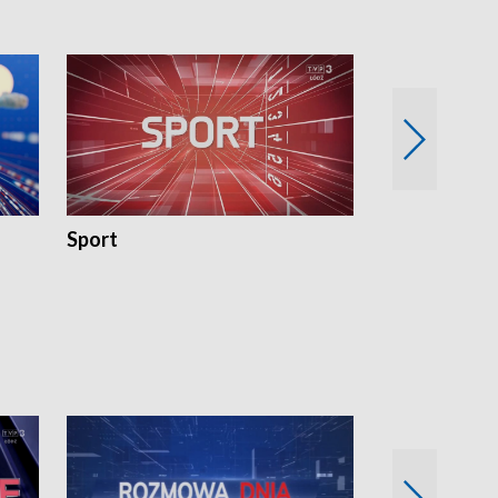
Sport
Rozmowa Dn