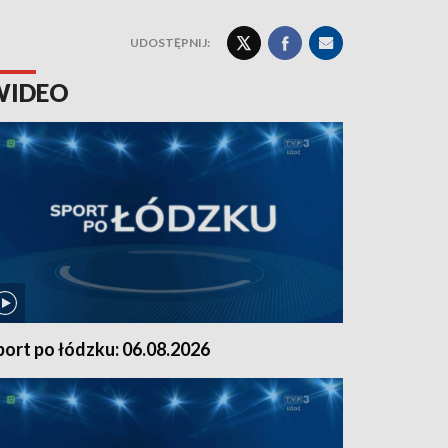
UDOSTĘPNIJ:
WIDEO
port po łódzku: 06.08.2026