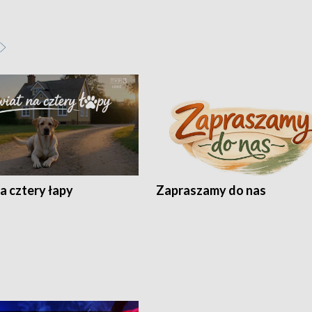
a cztery łapy
Zapraszamy do nas