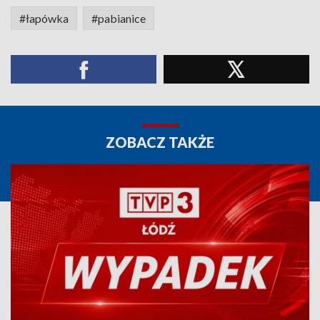
#łapówka
#pabianice
ZOBACZ TAKŻE