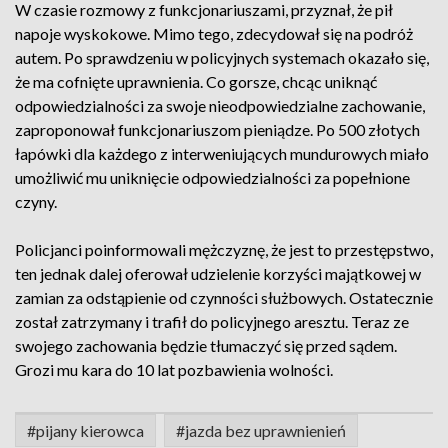
W czasie rozmowy z funkcjonariuszami, przyznał, że pił
napoje wyskokowe. Mimo tego, zdecydował się na podróż
autem. Po sprawdzeniu w policyjnych systemach okazało się,
że ma cofnięte uprawnienia. Co gorsze, chcąc uniknąć
odpowiedzialności za swoje nieodpowiedzialne zachowanie,
zaproponował funkcjonariuszom pieniądze. Po 500 złotych
łapówki dla każdego z interweniujących mundurowych miało
umożliwić mu uniknięcie odpowiedzialności za popełnione
czyny.
Policjanci poinformowali mężczyznę, że jest to przestępstwo,
ten jednak dalej oferował udzielenie korzyści majątkowej w
zamian za odstąpienie od czynności służbowych. Ostatecznie
został zatrzymany i trafił do policyjnego aresztu. Teraz ze
swojego zachowania będzie tłumaczyć się przed sądem.
Grozi mu kara do 10 lat pozbawienia wolności.
#pijany kierowca
#jazda bez uprawnienień