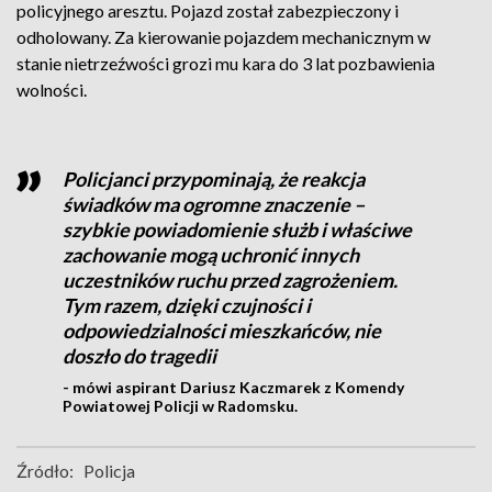
policyjnego aresztu. Pojazd został zabezpieczony i
odholowany. Za kierowanie pojazdem mechanicznym w
stanie nietrzeźwości grozi mu kara do 3 lat pozbawienia
wolności.
Policjanci przypominają, że reakcja
świadków ma ogromne znaczenie –
szybkie powiadomienie służb i właściwe
zachowanie mogą uchronić innych
uczestników ruchu przed zagrożeniem.
Tym razem, dzięki czujności i
odpowiedzialności mieszkańców, nie
doszło do tragedii
- mówi aspirant Dariusz Kaczmarek z Komendy
Powiatowej Policji w Radomsku.
Źródło:
Policja