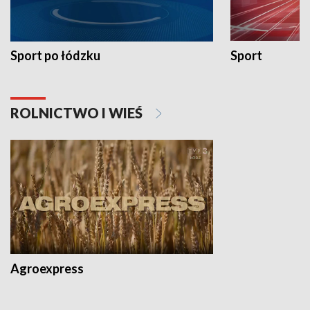
Sport po łódzku
Sport
ROLNICTWO I WIEŚ
Agroexpress