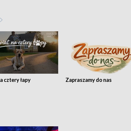
a cztery łapy
Zapraszamy do nas