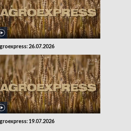
groexpress: 26.07.2026
groexpress: 19.07.2026