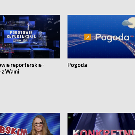
wie reporterskie -
Pogoda
 z Wami