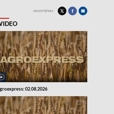
UDOSTĘPNIJ:
WIDEO
groexpress: 02.08.2026