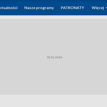
ktualności
Nasze programy
PATRONATY
Więcej