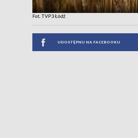
Fot. TVP3 Łódź
UDOSTĘPNIJ NA FACEBOOKU