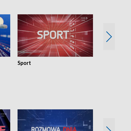
Sport
Rozmowa Dn