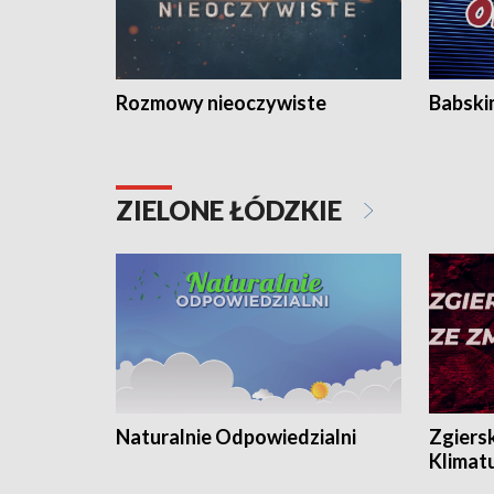
Rozmowy nieoczywiste
Babski
ZIELONE ŁÓDZKIE
Naturalnie Odpowiedzialni
Zgiers
Klimat