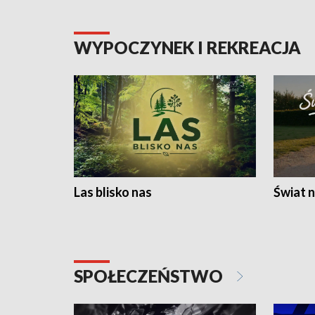
WYPOCZYNEK I REKREACJA
Las blisko nas
Świat n
SPOŁECZEŃSTWO