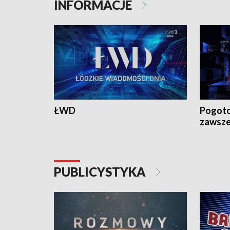
INFORMACJE
ŁWD
Pogoto
zawsze
PUBLICYSTYKA