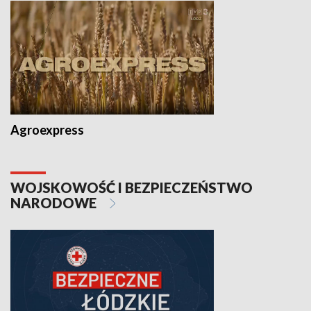
Agroexpress
WOJSKOWOŚĆ I BEZPIECZEŃSTWO
NARODOWE