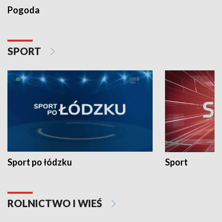
Pogoda
SPORT
Sport po łódzku
Sport
ROLNICTWO I WIEŚ