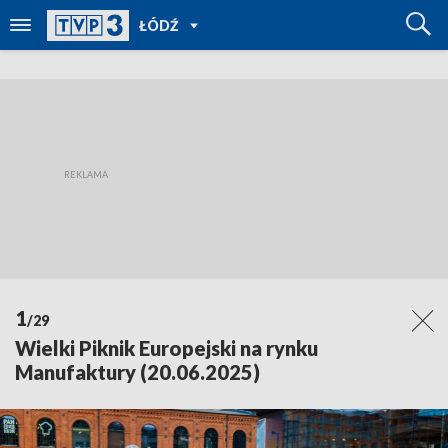
POWRÓT
ŁÓDŹ
DO
TVP
REGIONY
1
/29
Wielki Piknik Europejski na rynku
Manufaktury (20.06.2025)