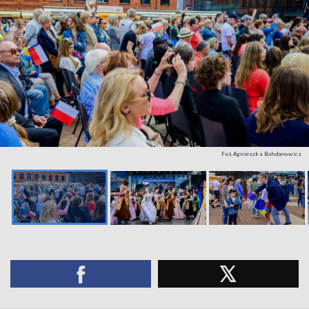
Fot.Agnieszka Bohdanowicz