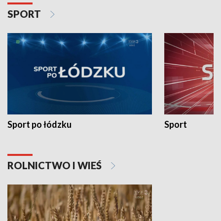
SPORT
Sport po łódzku
Sport
ROLNICTWO I WIEŚ