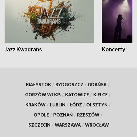
Jazz Kwadrans
Koncerty
BIAŁYSTOK
/
BYDGOSZCZ
/
GDAŃSK
/
GORZÓW WLKP.
/
KATOWICE
/
KIELCE
/
KRAKÓW
/
LUBLIN
/
ŁÓDŹ
/
OLSZTYN
/
OPOLE
/
POZNAŃ
/
RZESZÓW
/
SZCZECIN
/
WARSZAWA
/
WROCŁAW