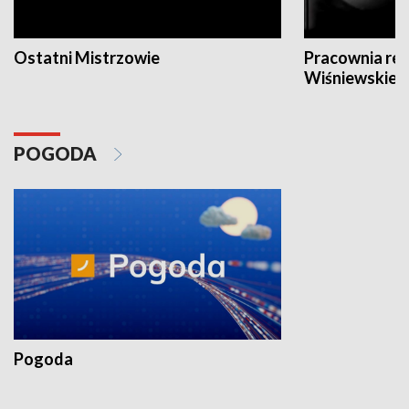
Ostatni Mistrzowie
Pracownia re
Wiśniewskieg
POGODA
Pogoda