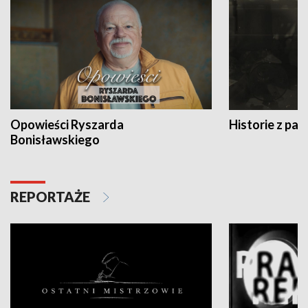
Opowieści Ryszarda
Historie z pas
Bonisławskiego
REPORTAŻE