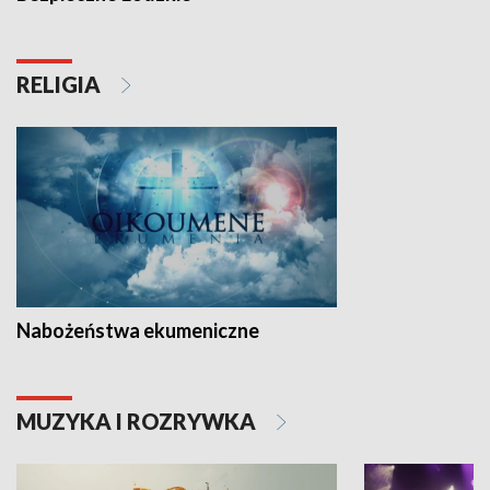
RELIGIA
Nabożeństwa ekumeniczne
MUZYKA I ROZRYWKA