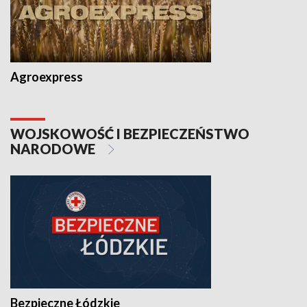
Agroexpress
WOJSKOWOŚĆ I BEZPIECZEŃSTWO
NARODOWE
Bezpieczne Łódzkie