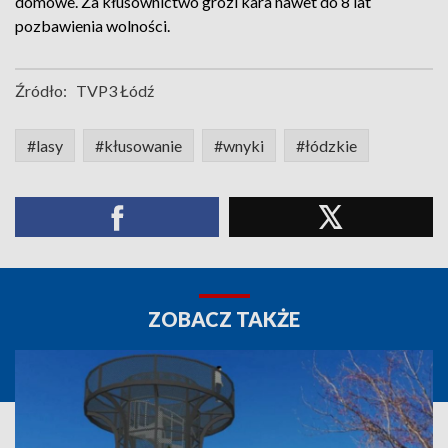
domowe. Za kłusownictwo grozi kara nawet do 8 lat
pozbawienia wolności.
Źródło:
TVP3 Łódź
#lasy
#kłusowanie
#wnyki
#łódzkie
ZOBACZ TAKŻE