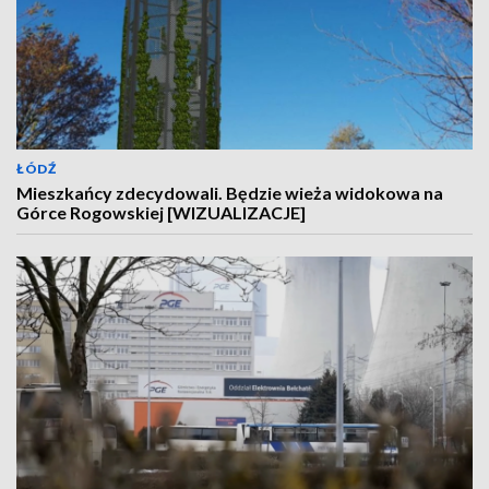
ŁÓDŹ
Mieszkańcy zdecydowali. Będzie wieża widokowa na
Górce Rogowskiej [WIZUALIZACJE]