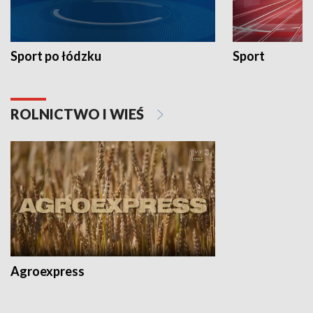
Sport po łódzku
Sport
ROLNICTWO I WIEŚ
Agroexpress