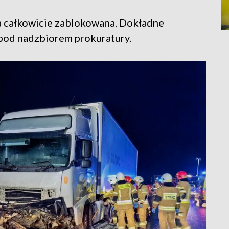
a całkowicie zablokowana. Dokładne
a pod nadzbiorem prokuratury.