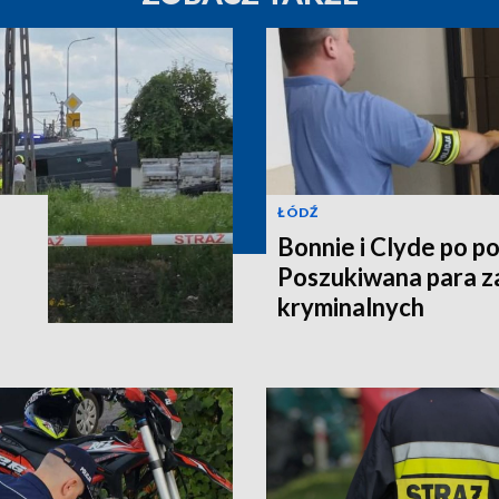
ŁÓDŹ
Bonnie i Clyde po po
Poszukiwana para z
kryminalnych