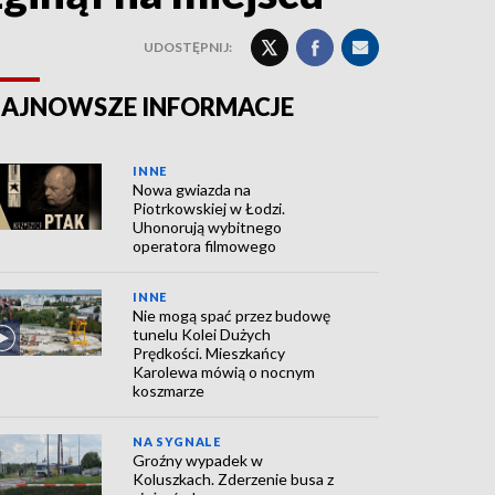
UDOSTĘPNIJ:
AJNOWSZE INFORMACJE
INNE
Nowa gwiazda na
Piotrkowskiej w Łodzi.
Uhonorują wybitnego
operatora filmowego
INNE
Nie mogą spać przez budowę
tunelu Kolei Dużych
Prędkości. Mieszkańcy
Karolewa mówią o nocnym
koszmarze
NA SYGNALE
Groźny wypadek w
Koluszkach. Zderzenie busa z