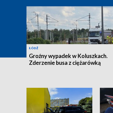
ŁÓDŹ
Groźny wypadek w Koluszkach.
Zderzenie busa z ciężarówką