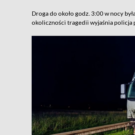
Droga do około godz. 3:00 w nocy był
okoliczności tragedii wyjaśnia policj