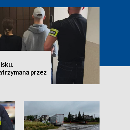
lsku.
atrzymana przez