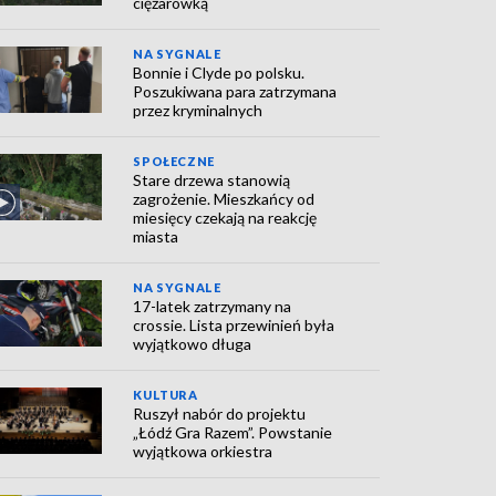
ciężarówką
NA SYGNALE
Bonnie i Clyde po polsku.
Poszukiwana para zatrzymana
przez kryminalnych
SPOŁECZNE
Stare drzewa stanowią
zagrożenie. Mieszkańcy od
miesięcy czekają na reakcję
miasta
NA SYGNALE
17-latek zatrzymany na
crossie. Lista przewinień była
wyjątkowo długa
KULTURA
Ruszył nabór do projektu
„Łódź Gra Razem”. Powstanie
wyjątkowa orkiestra