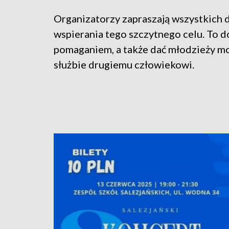
Organizatorzy zapraszają wszystkich d
wspierania tego szczytnego celu. To d
pomaganiem, a także dać młodzieży m
służbie drugiemu człowiekowi.