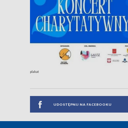
plakat
UDOSTĘPNIJ NA FACEBOOKU