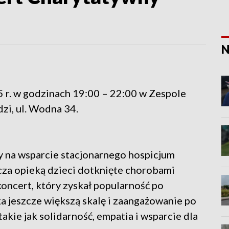
N
 r. w godzinach 19:00 – 22:00 w Zespole
dzi, ul. Wodna 34.
y na wsparcie stacjonarnego hospicjum
acza opieką dzieci dotknięte chorobami
koncert, który zyskał popularność po
ka jeszcze większą skalę i zaangażowanie po
akie jak solidarność, empatia i wsparcie dla