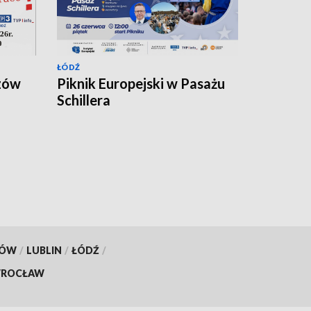
ŁÓDŹ
zów
Piknik Europejski w Pasażu
Schillera
KÓW
/
LUBLIN
/
ŁÓDŹ
/
ROCŁAW