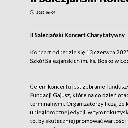
2025-06-09
II Salezjański Koncert Charytatywny
Koncert odbędzie się 13 czerwca 2025
Szkół Salezjańskich im. ks. Bosko w Ło
Celem koncertu jest zebranie fundusz
Fundacji Gajusz, które na co dzień ot
terminalnymi. Organizatorzy liczą, że 
ubiegłorocznej edycji, w tym roku zys
to, by skuteczniej promować wartości t