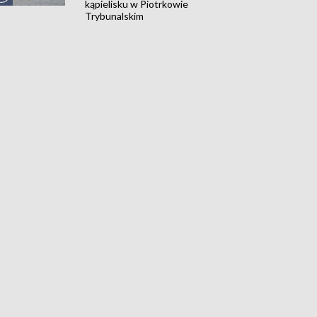
kąpielisku w Piotrkowie
Trybunalskim