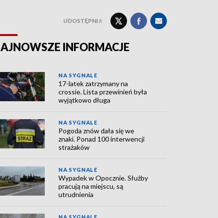
UDOSTĘPNIJ:
AJNOWSZE INFORMACJE
NA SYGNALE
17-latek zatrzymany na
crossie. Lista przewinień była
wyjątkowo długa
NA SYGNALE
Pogoda znów dała się we
znaki. Ponad 100 interwencji
strażaków
NA SYGNALE
Wypadek w Opocznie. Służby
pracują na miejscu, są
utrudnienia
NA SYGNALE