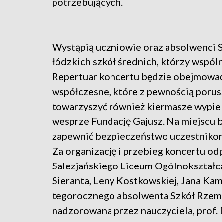
potrzebujących.
Wystąpią uczniowie oraz absolwenci S
łódzkich szkół średnich, którzy wspól
Repertuar koncertu będzie obejmować
współczesne, które z pewnością porus
towarzyszyć również kiermasze wypiek
wesprze Fundację Gajusz. Na miejscu 
zapewnić bezpieczeństwo uczestnikom
Za organizację i przebieg koncertu o
Salezjańskiego Liceum Ogólnokształ
Sieranta, Leny Kostkowskiej, Jana Ka
tegorocznego absolwenta Szkół Rzemio
nadzorowana przez nauczyciela, prof. 