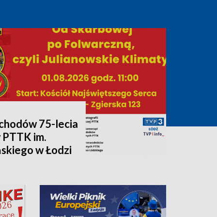
chodów 75-lecia
 PTTK im.
skiego w Łodzi