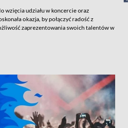
o wzięcia udziału w koncercie oraz
oskonała okazja, by połączyć radość z
ożliwość zaprezentowania swoich talentów w