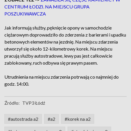
CENTRUM ŁODZI. NA MIEJSCU GRUPA
POSZUKIWAWCZA
Jak informują służby, pęknięcie opony w samochodzie
ciężarowym doprowadziło do zderzenia z barierami i upadku
betonowych elementów na jezdnię. Na miejscu zdarzenia
utworzył się około 12-kilometrowy korek. Na miejscu
pracują służby autostradowe, lewy pas jest całkowicie
zablokowany, ruch odbywa się prawym pasem.
Utrudnienia na miejscu zdarzenia potrwają co najmniej do
godz. 14:00.
Źródło:
TVP3 Łódź
#autostrada a2
#a2
#korek na a2