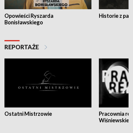
Opowieści Ryszarda
Historie z pas
Bonisławskiego
REPORTAŻE
Ostatni Mistrzowie
Pracownia re
Wiśniewskieg