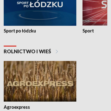
Sport po łódzku
Sport
ROLNICTWO I WIEŚ
Agroexpress