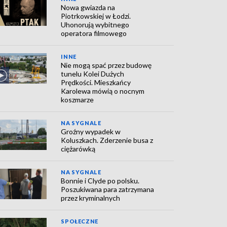
Nowa gwiazda na
Piotrkowskiej w Łodzi.
Uhonorują wybitnego
operatora filmowego
INNE
Nie mogą spać przez budowę
tunelu Kolei Dużych
Prędkości. Mieszkańcy
Karolewa mówią o nocnym
koszmarze
NA SYGNALE
Groźny wypadek w
Koluszkach. Zderzenie busa z
ciężarówką
NA SYGNALE
Bonnie i Clyde po polsku.
Poszukiwana para zatrzymana
przez kryminalnych
SPOŁECZNE