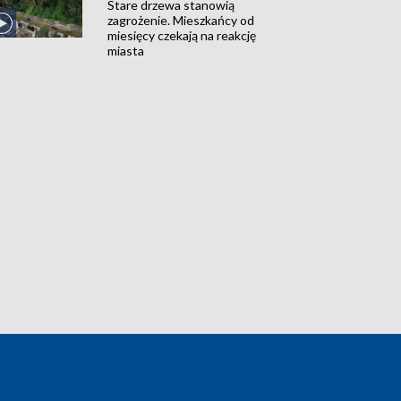
Stare drzewa stanowią
zagrożenie. Mieszkańcy od
miesięcy czekają na reakcję
miasta