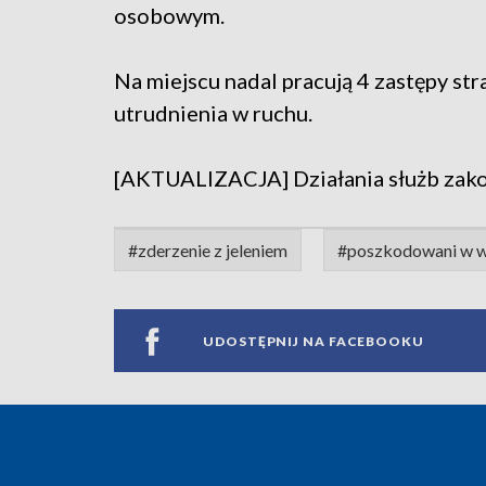
osobowym.
Na miejscu nadal pracują 4 zastępy str
utrudnienia w ruchu.
[AKTUALIZACJA] Działania służb zakon
#zderzenie z jeleniem
#poszkodowani w 
UDOSTĘPNIJ NA FACEBOOKU