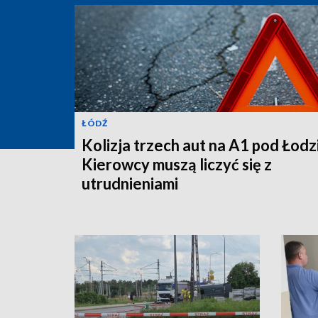
ŁÓDŹ
Kolizja trzech aut na A1 pod Łodz
Kierowcy muszą liczyć się z
utrudnieniami