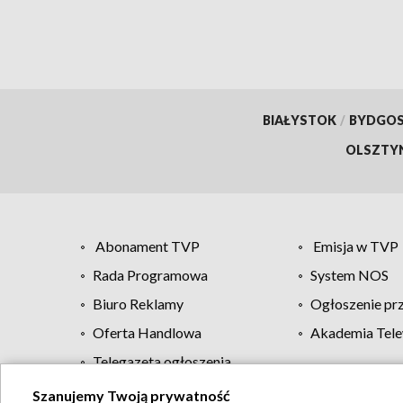
BIAŁYSTOK
/
BYDGO
OLSZTY
Abonament TVP
Emisja w TVP
Rada Programowa
System NOS
Biuro Reklamy
Ogłoszenie pr
Oferta Handlowa
Akademia Tele
Telegazeta ogłoszenia
Szanujemy Twoją prywatność