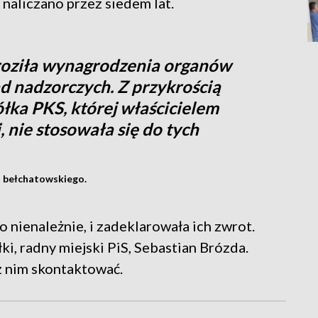
 naliczano przez siedem lat.
oziła wynagrodzenia organów
ad nadzorczych. Z przykrością
łka PKS, której właścicielem
, nie stosowała się do tych
u bełchatowskiego.
 nienależnie, i zadeklarowała ich zwrot.
łki, radny miejski PiS, Sebastian Brózda.
z nim skontaktować.