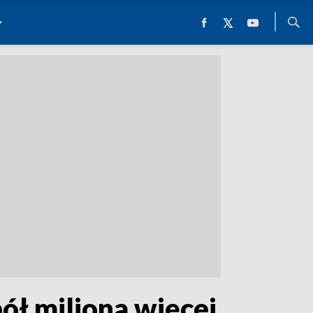
pół miliona więcej