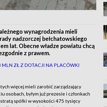
należnego wynagrodzenia mieli
 rady nadzorczej bełchatowskiego
dem lat. Obecne władze powiatu chcą
ezgodnie z prawem.
3 MLN ZŁ Z DOTACJI NA PLACÓWKI
otych więcej mieli zarobić zarządzający
 osobach, byłym już prezesie i członkach
 stratą spółki w wysokości 475 tysięcy