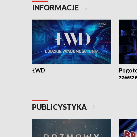
INFORMACJE
ŁWD
Pogoto
zawsze
PUBLICYSTYKA