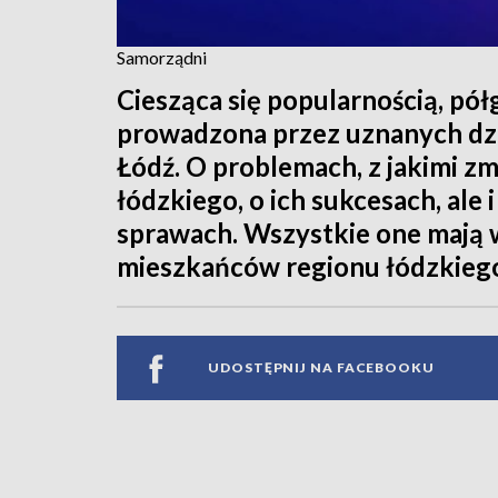
Samorządni
Ciesząca się popularnością, pó
prowadzona przez uznanych dz
Łódź. O problemach, z jakimi 
łódzkiego, o ich sukcesach, ale
sprawach. Wszystkie one mają w
mieszkańców regionu łódzkieg
UDOSTĘPNIJ NA FACEBOOKU