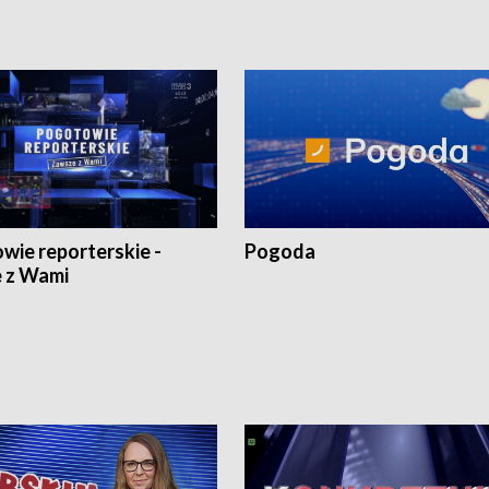
wie reporterskie -
Pogoda
 z Wami