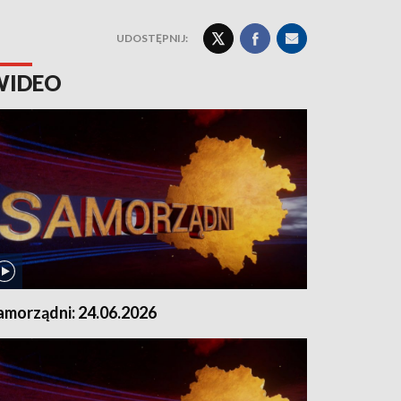
UDOSTĘPNIJ:
WIDEO
amorządni: 24.06.2026