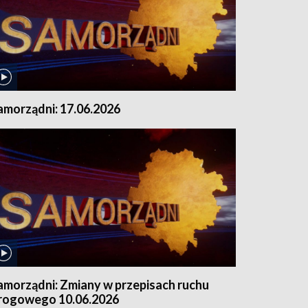
amorządni: 17.06.2026
amorządni: Zmiany w przepisach ruchu
rogowego 10.06.2026