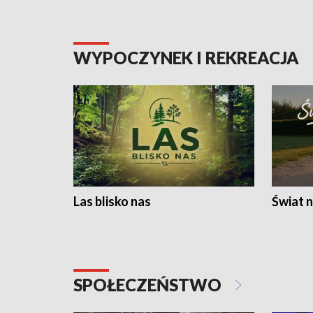
WYPOCZYNEK I REKREACJA
Las blisko nas
Świat n
SPOŁECZEŃSTWO