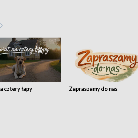
a cztery łapy
Zapraszamy do nas