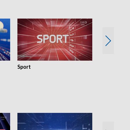
Sport
Rozmowa Dn