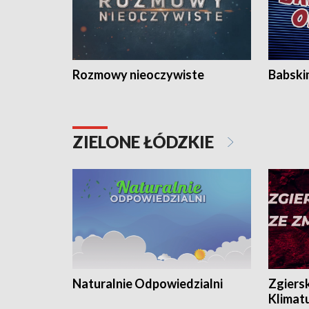
Rozmowy nieoczywiste
Babski
ZIELONE ŁÓDZKIE
Naturalnie Odpowiedzialni
Zgiers
Klimat