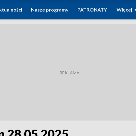
ktualności
Nasze programy
PATRONATY
Więcej
n 28.05.2025