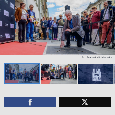
Fot. Agnieszka Bohdanowicz