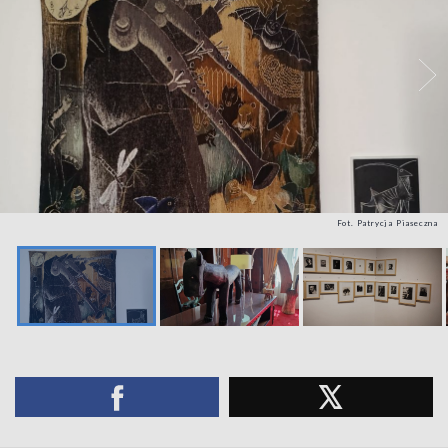
Fot. Patrycja Piaseczna