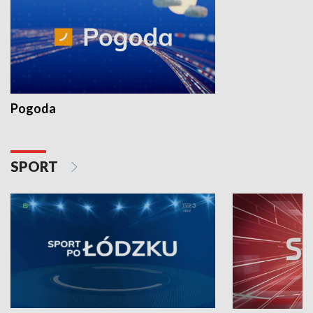
Pogoda
SPORT