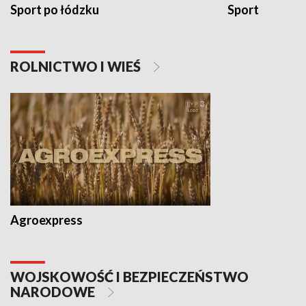
Sport po łódzku
Sport
ROLNICTWO I WIEŚ
Agroexpress
WOJSKOWOŚĆ I BEZPIECZEŃSTWO
NARODOWE