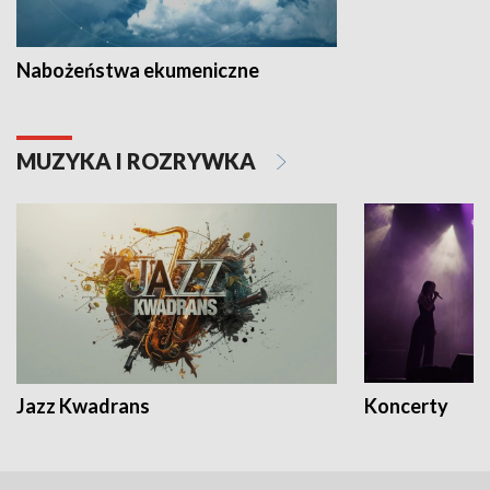
Nabożeństwa ekumeniczne
MUZYKA I ROZRYWKA
Jazz Kwadrans
Koncerty