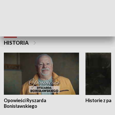
Strefa biznesu
HISTORIA
Opowieści Ryszarda
Historie z pas
Bonisławskiego