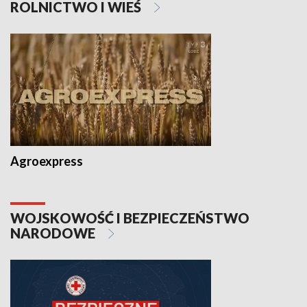
ROLNICTWO I WIEŚ
Agroexpress
WOJSKOWOŚĆ I BEZPIECZEŃSTWO
NARODOWE