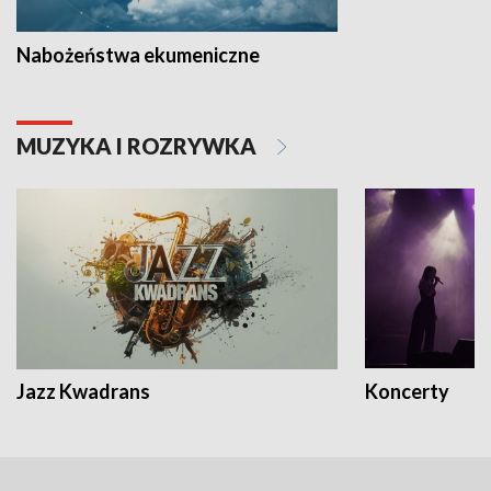
Nabożeństwa ekumeniczne
MUZYKA I ROZRYWKA
Jazz Kwadrans
Koncerty