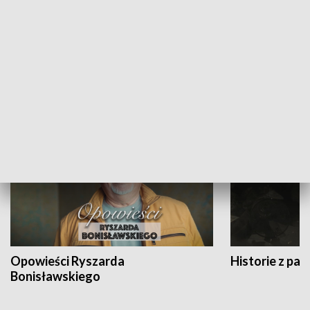
Strefa biznesu
HISTORIA
Opowieści Ryszarda
Historie z pas
Bonisławskiego