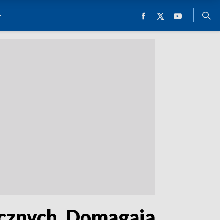
cznych. Domagają