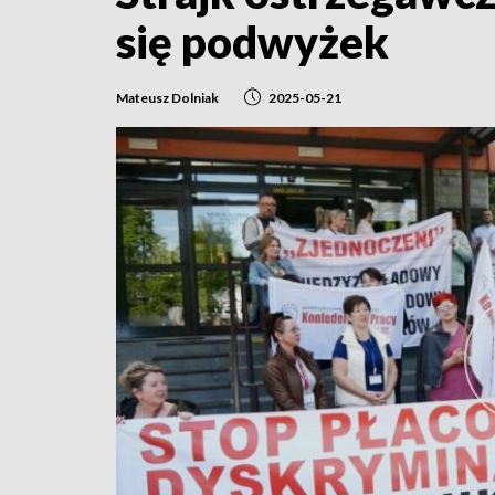
się podwyżek
Mateusz Dolniak
2025-05-21