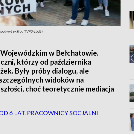
 podwyżek (fot. TVP3 Łódź)
u Wojewódzkim w Bełchatowie.
zni, którzy od października
ek. Były próby dialogu, ale
 szczególnych widoków na
szłości, choć teoretycznie mediacja
OD 6 LAT. PRACOWNICY SOCJALNI