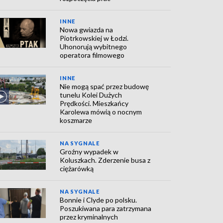
INNE
Nowa gwiazda na
Piotrkowskiej w Łodzi.
Uhonorują wybitnego
operatora filmowego
INNE
Nie mogą spać przez budowę
tunelu Kolei Dużych
Prędkości. Mieszkańcy
Karolewa mówią o nocnym
koszmarze
NA SYGNALE
Groźny wypadek w
Koluszkach. Zderzenie busa z
ciężarówką
NA SYGNALE
Bonnie i Clyde po polsku.
Poszukiwana para zatrzymana
przez kryminalnych