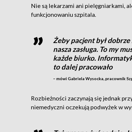
Nie są lekarzami ani pielęgniarkami, 
funkcjonowaniu szpitala.
Żeby pacjent był dobrze 
nasza zasługa. To my mus
każde biurko. Informatyk
to dalej pracowało
– mówi Gabriela Wysocka, pracownik Sz
Rozbieżności zaczynają się jednak pr
niemedyczni oczekują podwyżek w wys