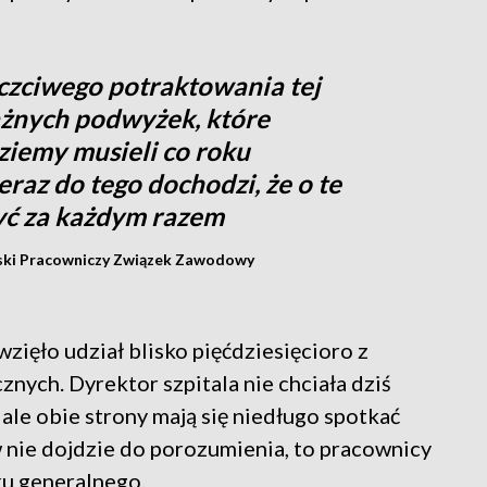
czciwego potraktowania tej
żnych podwyżek, które
ziemy musieli co roku
eraz do tego dochodzi, że o te
ć za każdym razem
lski Pracowniczy Związek Zawodowy
ięło udział blisko pięćdziesięcioro z
ych. Dyrektor szpitala nie chciała dziś
ale obie strony mają się niedługo spotkać
w nie dojdzie do porozumienia, to pracownicy
ku generalnego.