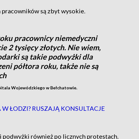
a pracowników są zbyt wysokie.
roku pracownicy niemedyczni
e 2 tysięcy złotych. Nie wiem,
darki są takie podwyżki dla
ni półtora roku, także nie są
ch
pitala Wojewódzkiego w Bełchatowie.
 W ŁODZI? RUSZAJĄ KONSULTACJE
i podwyżki również po licznych protestach.