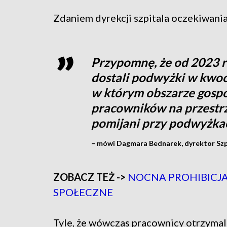
Zdaniem dyrekcji szpitala oczekiwani
Przypomnę, że od 2023 
dostali podwyżki w kwoci
w którym obszarze gospo
pracowników na przestrze
pomijani przy podwyżka
– mówi Dagmara Bednarek, dyrektor Sz
ZOBACZ TEŻ ->
NOCNA PROHIBICJA
SPOŁECZNE
Tyle, że wówczas pracownicy otrzymal