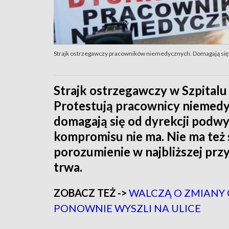
Strajk ostrzegawczy pracowników niemedycznych. Domagają się
Strajk ostrzegawczy w Szpital
Protestują pracownicy niemedyc
domagają się od dyrekcji podwyż
kompromisu nie ma. Nie ma też
porozumienie w najbliższej przy
trwa.
ZOBACZ TEŻ ->
WALCZĄ O ZMIANY 
PONOWNIE WYSZLI NA ULICE