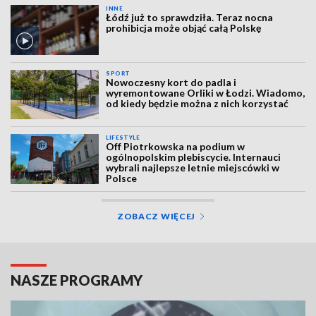
INNE
Łódź już to sprawdziła. Teraz nocna
prohibicja może objąć całą Polskę
SPORT
Nowoczesny kort do padla i
wyremontowane Orliki w Łodzi. Wiadomo,
od kiedy będzie można z nich korzystać
LIFESTYLE
Off Piotrkowska na podium w
ogólnopolskim plebiscycie. Internauci
wybrali najlepsze letnie miejscówki w
Polsce
ZOBACZ WIĘCEJ
NASZE PROGRAMY