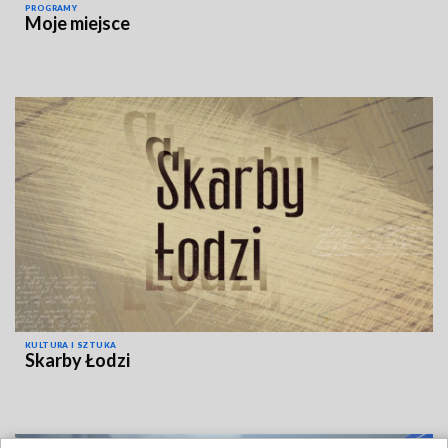
PROGRAMY
Moje miejsce
KULTURA I SZTUKA
Skarby Łodzi