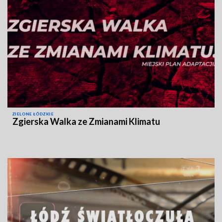
ZIELONE ŁÓDZKIE
Zgierska Walka ze Zmianami Klimatu