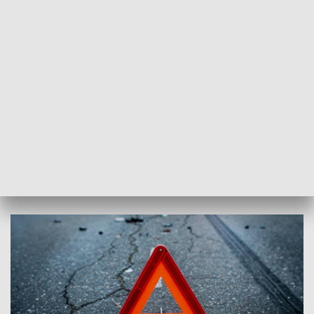
NAJCHĘTNIEJ CZYTANE