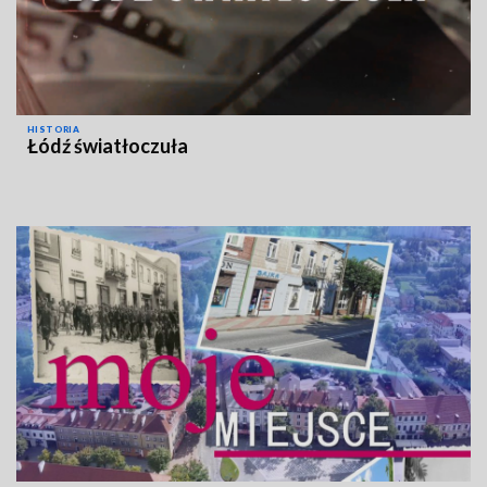
HISTORIA
Łódź światłoczuła