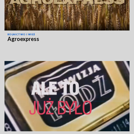
ROLNICTWO I WIEŚ
Agroexpress