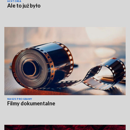
HISTORIA
Ale to już było
NASZE PROGRAMY
Filmy dokumentalne