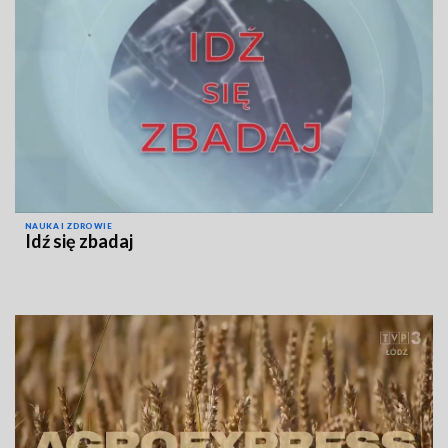
NAUKA I ZDROWIE
Idź się zbadaj