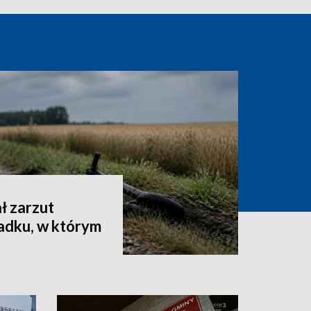
ł zarzut
dku, w którym