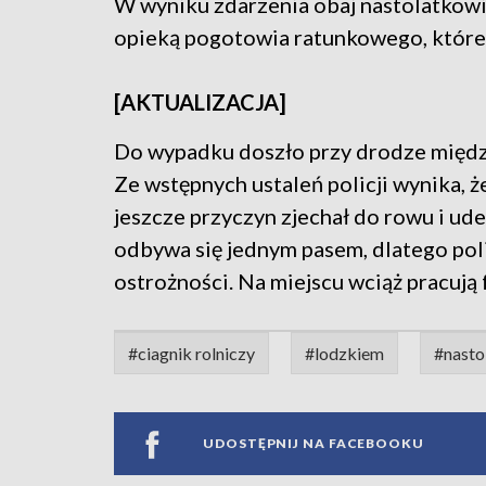
W wyniku zdarzenia obaj nastolatkowie
opieką pogotowia ratunkowego, które 
[AKTUALIZACJA]
Do wypadku doszło przy drodze międz
Ze wstępnych ustaleń policji wynika, 
jeszcze przyczyn zjechał do rowu i ud
odbywa się jednym pasem, dlatego pol
ostrożności. Na miejscu wciąż pracują 
#ciagnik rolniczy
#lodzkiem
#nasto
UDOSTĘPNIJ NA FACEBOOKU