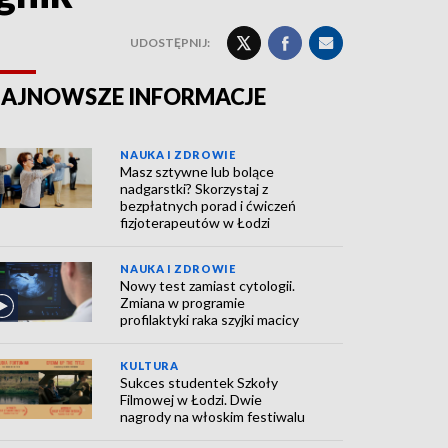
UDOSTĘPNIJ:
AJNOWSZE INFORMACJE
NAUKA I ZDROWIE
Masz sztywne lub bolące
nadgarstki? Skorzystaj z
bezpłatnych porad i ćwiczeń
fizjoterapeutów w Łodzi
NAUKA I ZDROWIE
Nowy test zamiast cytologii.
Zmiana w programie
profilaktyki raka szyjki macicy
KULTURA
Sukces studentek Szkoły
Filmowej w Łodzi. Dwie
nagrody na włoskim festiwalu