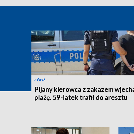
ŁÓDŹ
Pijany kierowca z zakazem wjecha
plażę. 59-latek trafił do aresztu