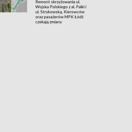
Remont skrzyżowania ul.
Wojska Polskiego z al. Palki i
ul. Strykowską. Kierowców
oraz pasażerów MPK Łódź
czekają zmiany