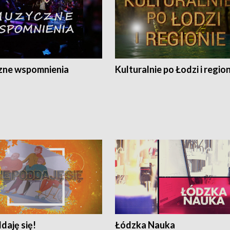
ne wspomnienia
Kulturalnie po Łodzi i regio
daję się!
Łódzka Nauka