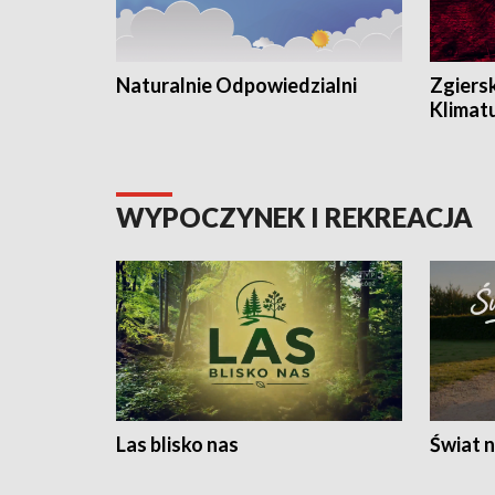
Naturalnie Odpowiedzialni
Zgiers
Klimat
WYPOCZYNEK I REKREACJA
Las blisko nas
Świat n