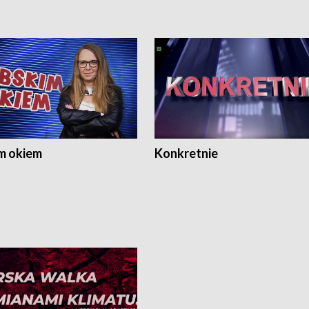
m okiem
Konkretnie