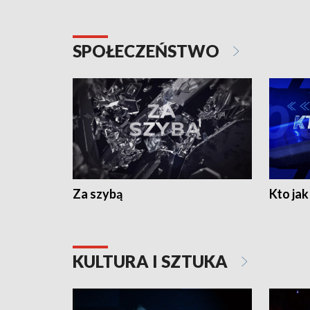
SPOŁECZEŃSTWO
Za szybą
Kto jak 
KULTURA I SZTUKA