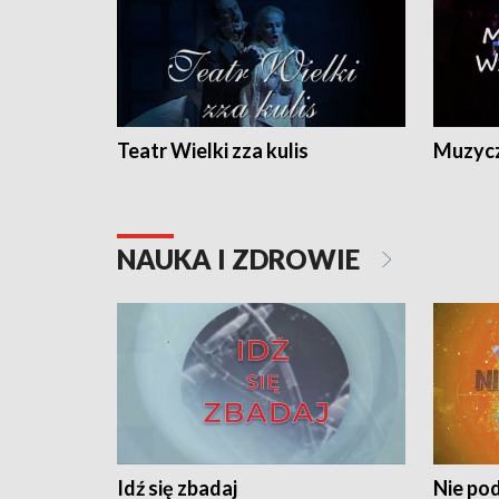
Teatr Wielki zza kulis
Muzycz
NAUKA I ZDROWIE
Idź się zbadaj
Nie pod