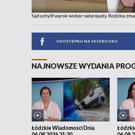
Sąd uchylił wyrok wobec naturopaty. Rodzina zmar
UDOSTĘPNIJ NA FACEBOOKU
NAJNOWSZE WYDANIA PR
Łódzkie Wiadomości Dnia
Łódzki
06.08.2026 21:30
06.08.2