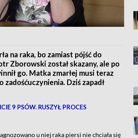
a na raka, bo zamiast pójść do
iotr Zborowski został skazany, ale po
nnił go. Matka zmarłej musi teraz
o zadośćuczynienia. Dziś zapadł
CIE 9 PSÓW. RUSZYŁ PROCES
gnozowano u niej raka piersi nie chciała się