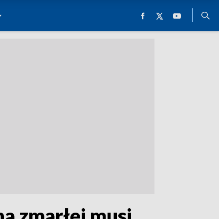
na zmarłej musi