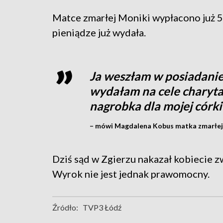
Matce zmarłej Moniki wypłacono już 53
pieniądze już wydała.
Ja weszłam w posiadanie 
wydałam na cele charyt
nagrobka dla mojej córki
– mówi Magdalena Kobus matka zmarłej
Dziś sąd w Zgierzu nakazał kobiecie z
Wyrok nie jest jednak prawomocny.
Źródło:
TVP3 Łódź