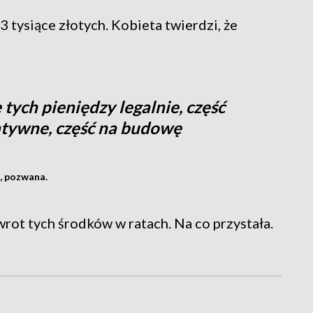
 tysiące złotych. Kobieta twierdzi, że
tych pieniędzy legalnie, część
atywne, część na budowę
, pozwana.
wrot tych środków w ratach. Na co przystała.