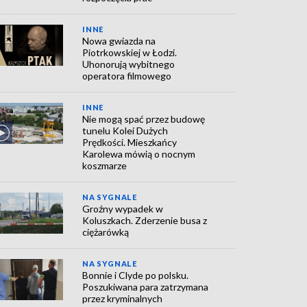
INNE
Nowa gwiazda na
Piotrkowskiej w Łodzi.
Uhonorują wybitnego
operatora filmowego
INNE
Nie mogą spać przez budowę
tunelu Kolei Dużych
Prędkości. Mieszkańcy
Karolewa mówią o nocnym
koszmarze
NA SYGNALE
Groźny wypadek w
Koluszkach. Zderzenie busa z
ciężarówką
NA SYGNALE
Bonnie i Clyde po polsku.
Poszukiwana para zatrzymana
przez kryminalnych