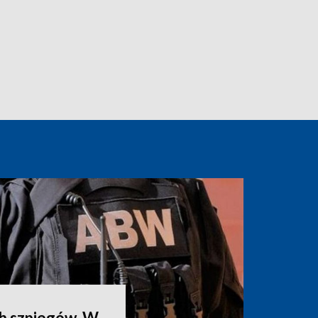
ch szpiegów. W