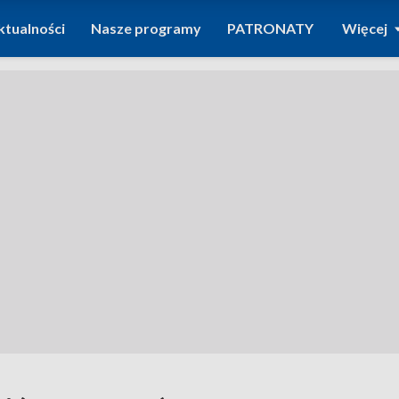
ktualności
Nasze programy
PATRONATY
Więcej