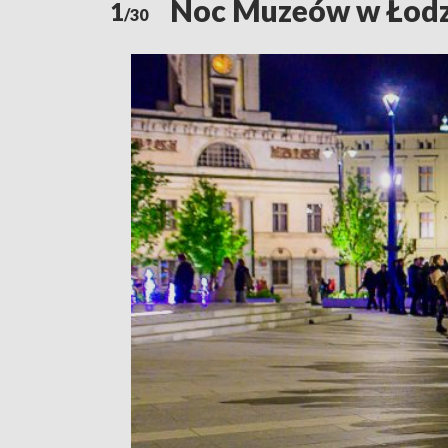
Noc Muzeów w Łodzi
1
/30