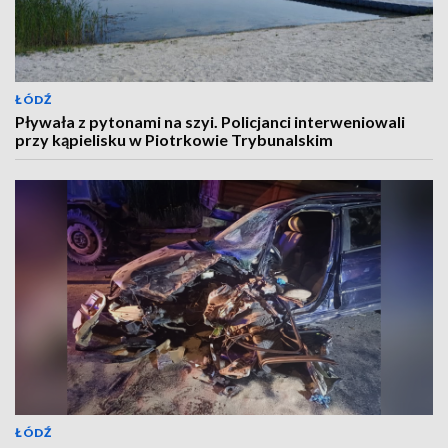
ŁÓDŹ
Pływała z pytonami na szyi. Policjanci interweniowali
przy kąpielisku w Piotrkowie Trybunalskim
ŁÓDŹ