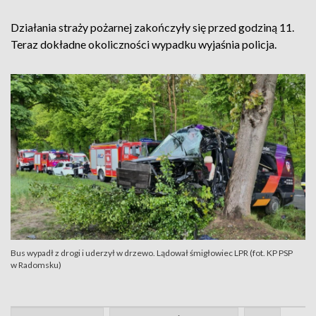
Działania straży pożarnej zakończyły się przed godziną 11.
Teraz dokładne okoliczności wypadku wyjaśnia policja.
Bus wypadł z drogi i uderzył w drzewo. Lądował śmigłowiec LPR (fot. KP PSP
w Radomsku)