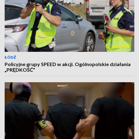
ŁÓDŹ
Policyjne grupy SPEED w akcji. Ogólnopolskie działania
„PRĘDKOŚĆ”