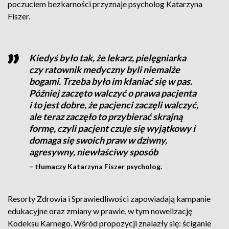
poczuciem bezkarności przyznaje psycholog Katarzyna
Fiszer.
Kiedyś było tak, że lekarz, pielęgniarka
czy ratownik medyczny byli niemalże
bogami. Trzeba było im kłaniać się w pas.
Później zaczęto walczyć o prawa pacjenta
i to jest dobre, że pacjenci zaczęli walczyć,
ale teraz zaczęło to przybierać skrajną
formę, czyli pacjent czuje się wyjątkowy i
domaga się swoich praw w dziwny,
agresywny, niewłaściwy sposób
– tłumaczy Katarzyna Fiszer psycholog.
Resorty Zdrowia i Sprawiedliwości zapowiadają kampanie
edukacyjne oraz zmiany w prawie, w tym nowelizację
Kodeksu Karnego. Wśród propozycji znalazły się: ściganie