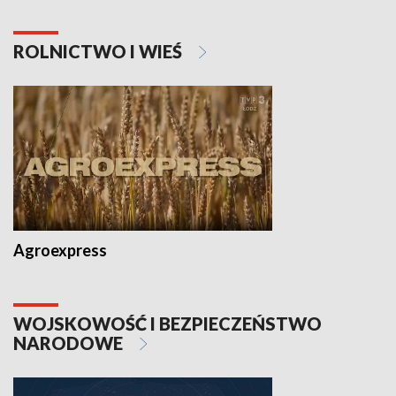
ROLNICTWO I WIEŚ
Agroexpress
WOJSKOWOŚĆ I BEZPIECZEŃSTWO
NARODOWE