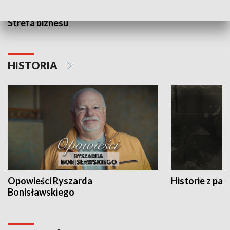
Strefa biznesu
HISTORIA
Opowieści Ryszarda
Historie z pas
Bonisławskiego