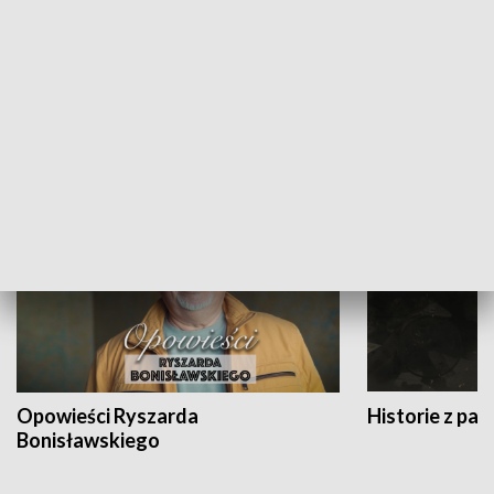
Strefa biznesu
HISTORIA
Opowieści Ryszarda
Historie z pas
Bonisławskiego