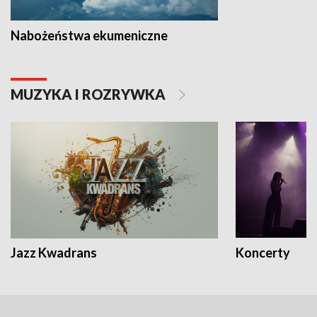
Nabożeństwa ekumeniczne
MUZYKA I ROZRYWKA
Jazz Kwadrans
Koncerty