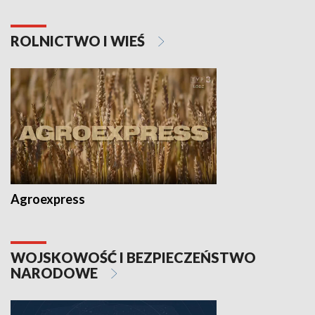
ROLNICTWO I WIEŚ
Agroexpress
WOJSKOWOŚĆ I BEZPIECZEŃSTWO
NARODOWE