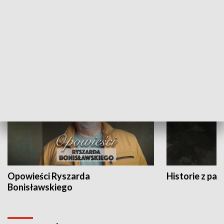
Strefa biznesu
HISTORIA
Opowieści Ryszarda
Historie z pas
Bonisławskiego