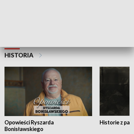
Strefa biznesu
HISTORIA
Opowieści Ryszarda
Historie z pas
Bonisławskiego