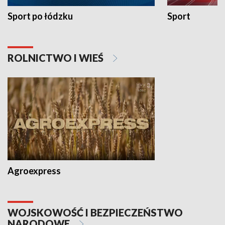
Sport po łódzku
Sport
ROLNICTWO I WIEŚ
Agroexpress
WOJSKOWOŚĆ I BEZPIECZEŃSTWO
NARODOWE