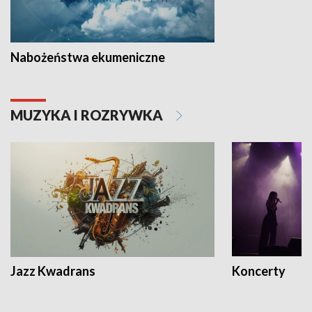
Nabożeństwa ekumeniczne
MUZYKA I ROZRYWKA
Jazz Kwadrans
Koncerty