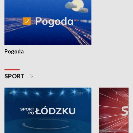
Pogoda
SPORT