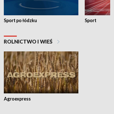
Sport po łódzku
Sport
ROLNICTWO I WIEŚ
Agroexpress