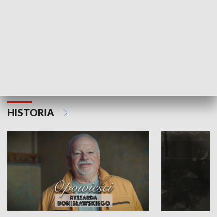
Strefa biznesu
HISTORIA