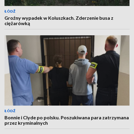
ŁÓDŹ
Groźny wypadek w Koluszkach. Zderzenie busa z
ciężarówką
ŁÓDŹ
Bonnie i Clyde po polsku. Poszukiwana para zatrzymana
przez kryminalnych