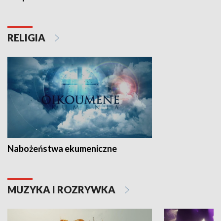
RELIGIA
Nabożeństwa ekumeniczne
MUZYKA I ROZRYWKA