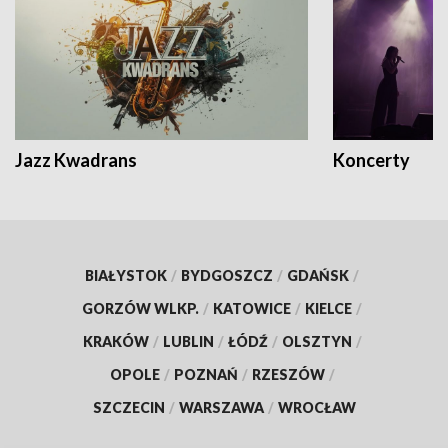
Jazz Kwadrans
Koncerty
BIAŁYSTOK
/
BYDGOSZCZ
/
GDAŃSK
/
GORZÓW WLKP.
/
KATOWICE
/
KIELCE
/
KRAKÓW
/
LUBLIN
/
ŁÓDŹ
/
OLSZTYN
/
OPOLE
/
POZNAŃ
/
RZESZÓW
/
SZCZECIN
/
WARSZAWA
/
WROCŁAW