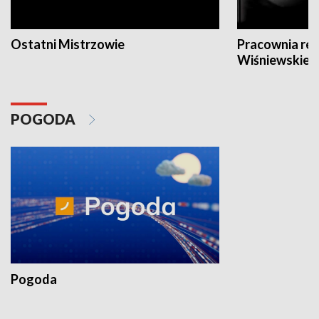
Ostatni Mistrzowie
Pracownia re
Wiśniewskieg
POGODA
Pogoda