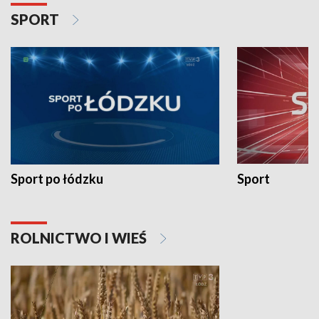
SPORT
Sport po łódzku
Sport
ROLNICTWO I WIEŚ