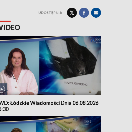
UDOSTĘPNIJ:
WIDEO
WD: Łódzkie Wiadomości Dnia 06.08.2026
5:30