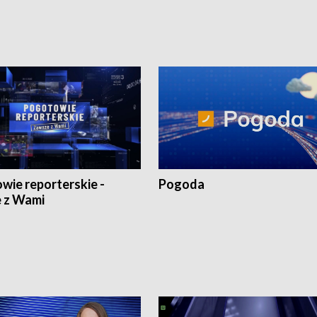
wie reporterskie -
Pogoda
 z Wami