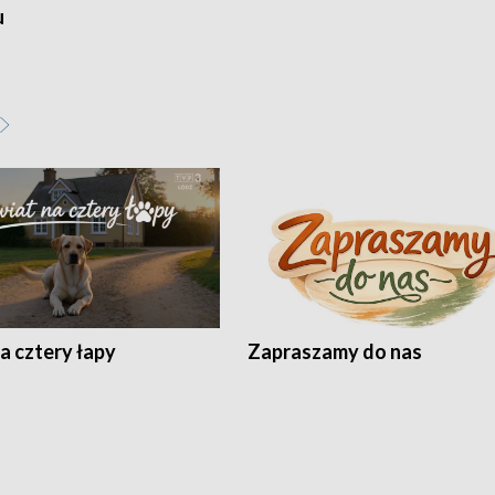
u
a cztery łapy
Zapraszamy do nas