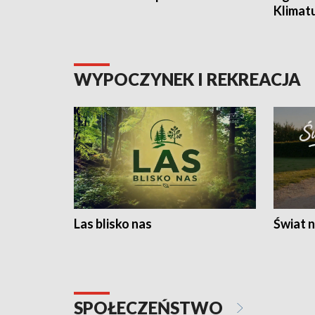
Klimat
WYPOCZYNEK I REKREACJA
Las blisko nas
Świat n
SPOŁECZEŃSTWO