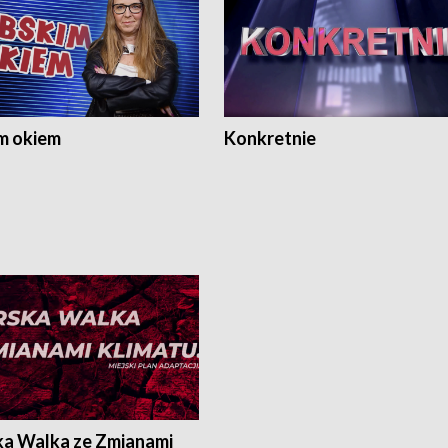
m okiem
Konkretnie
ka Walka ze Zmianami