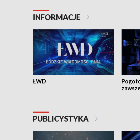
INFORMACJE
ŁWD
Pogoto
zawsze
PUBLICYSTYKA