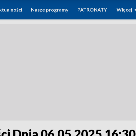
ktualności
Nasze programy
PATRONATY
Więcej
i Dnia 06.05.2025 16:30