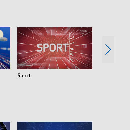
Sport
Rozmowa Dn